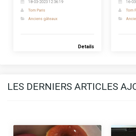
18-03-2023 12:36:19
16-03
Tom Paris
Tom P
Anciens gâteaux
Ancie
Details
LES DERNIERS ARTICLES AJO