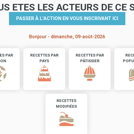
US ETES LES ACTEURS DE CE S
PASSER À L'ACTION EN VOUS INSCRIVANT ICI
Bonjour -
dimanche, 09-août-2026
ES PAR
RECETTES PAR
RECETTES PAR
REC
SON
PAYS
PÂTISSIER
POPU
RECETTES
MODIFIÉES