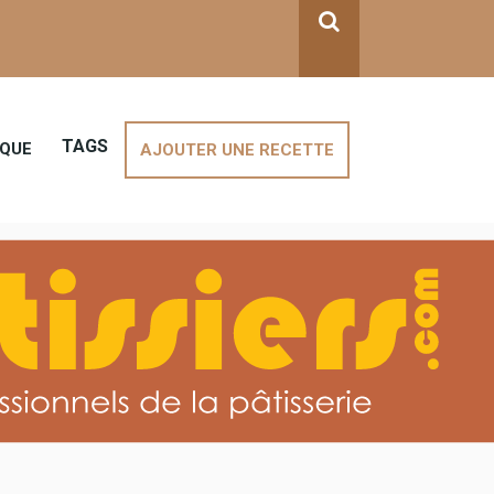
TAGS
IQUE
YER
AJOUTER UNE RECETTE