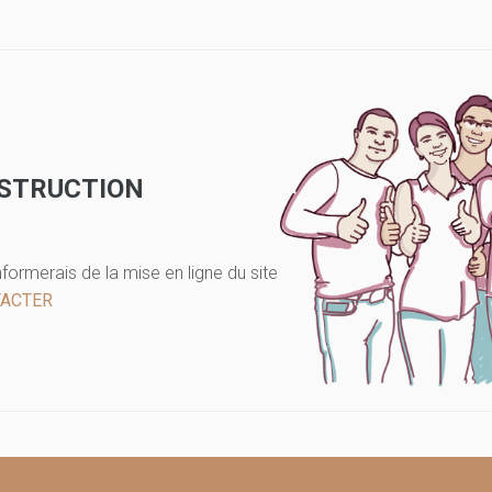
NSTRUCTION
nformerais de la mise en ligne du site
TACTER