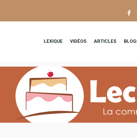
LEXIQUE
VIDÉOS
ARTICLES
BLOG
Tou