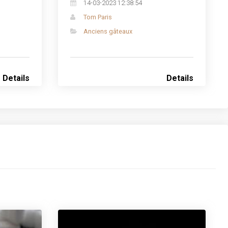
14-03-2023 12:38:54
Tom Paris
Anciens gâteaux
Details
Details