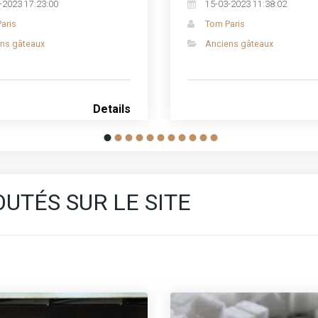
-2023 17:23:00
15-03-2023 11:38:02
aris
Tom Paris
ns gâteaux
Anciens gâteaux
Details
UTÉS SUR LE SITE