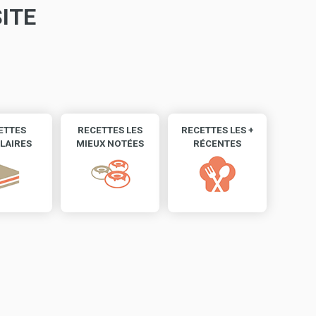
ITE
ETTES
RECETTES LES
RECETTES LES +
LAIRES
MIEUX NOTÉES
RÉCENTES