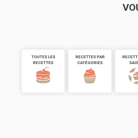
VO
TOUTES LES
RECETTES PAR
RECETT
RECETTES
CATÉGORIES
SAI