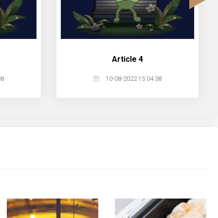
›
article 4
38
10-08-2022 15:04:38