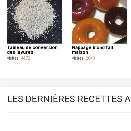
tableau de conversion
nappage blond fait
des levures
maison
visites:
4472
visites:
2043
LES DERNIÈRES RECETTES A